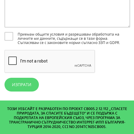
Приемам общите условия и разрешавам обработката на
личните ми данните, съдържащи се в тази форма.
Съгласявам се с законовите норми съгласно ЗЗП и GDPR.
ИЗПРАТИ
ТОЗИ УЕБСАЙТ Е РАЗРАБОТЕН ПО ПРОЕКТ CB005.2.12.112 „СПАСЕТЕ
ПРИРОДАТА, ЗА СПАСИТЕ БЪДЕЩЕТО“ И СЕ ПОДЪРЖА С
ПОДКРЕПАТА НА ЕВРОПЕЙСКИЯ СЪЮЗ, ЧРЕЗ ПРОГРАМА ЗА
ТРАНСГРАНИЧНО СЪТРУДНИЧЕСТВО ИНТЕРРЕГ-ИПП БЪЛГАРИЯ-
ТУРЦИЯ 2014-2020, CCI NO 2014TC16I5CB005.